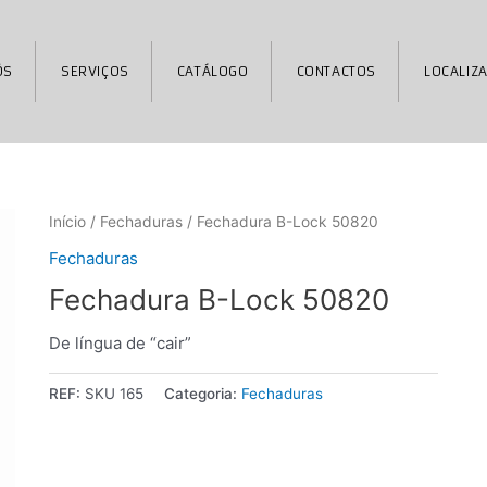
ÓS
SERVIÇOS
CATÁLOGO
CONTACTOS
LOCALIZ
Início
/
Fechaduras
/ Fechadura B-Lock 50820
Fechaduras
Fechadura B-Lock 50820
De língua de “cair”
REF:
SKU 165
Categoria:
Fechaduras