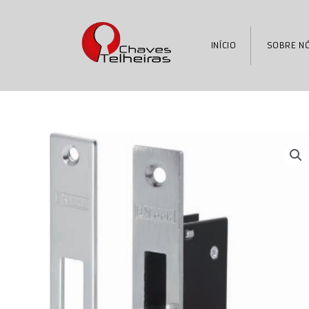
Skip
to
content
INÍCIO
SOBRE N