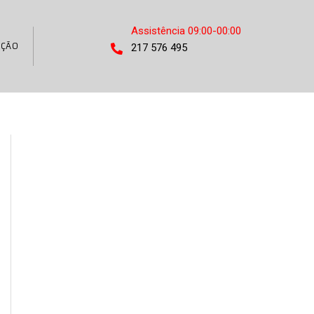
Assistência 09:00-00:00
AÇÃO
217 576 495