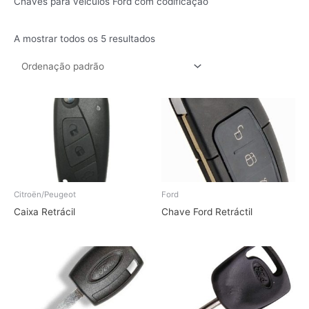
Chaves para veículos Ford com codificação
A mostrar todos os 5 resultados
Citroën/Peugeot
Ford
Caixa Retrácil
Chave Ford Retráctil